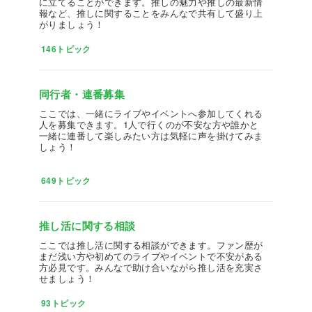
に立てることができます。推しの魅力や推しの最新情
報など、推しに関することをみんなで共有して盛り上
がりましょう！
146トピック
同行者・連番募集
ここでは、一緒にライブやイベントへ参加してくれる
人を募集できます。1人で行くのが不安な方や誰かと
一緒に連番して楽しみたい方は気軽に声を掛けてみま
しょう！
649トピック
推し活に関する相談
ここでは推し活に関する相談ができます。ファン歴が
まだ浅い方や初めてのライブやイベントで不安がある
方必見です。みんなで助け合いながら推し活を充実さ
せましょう！
93トピック