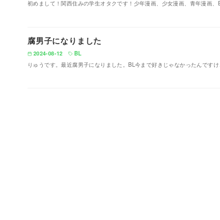
初めまして！関西住みの学生オタクです！少年漫画、少女漫画、青年漫画、
腐男子になりました
2024-08-12
BL
りゅうです。最近腐男子になりました。BL今まで好きじゃなかったんです