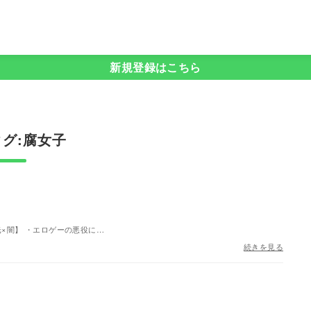
新規登録はこちら
腐女子
×闇】 ・エロゲーの悪役に…
続きを見る