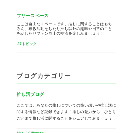
フリースペース
ここは自由なスペースです。推しに関することはもち
ろん、布教活動をしたり推し以外の趣味や日常のこと
を話したりファン同士の交流を楽しみましょう！
87トピック
ブログカテゴリー
推し活ブログ
ここでは、あなたの推しについての熱い想いや推し活に
関する情報など記録できます！推しの魅力から、ひとり
ごとまで推し活に関することをシェアしてみましょう！