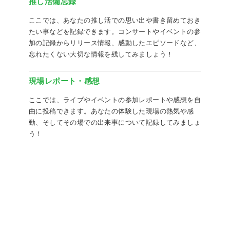
推し活備忘録
ここでは、あなたの推し活での思い出や書き留めておき
たい事などを記録できます。コンサートやイベントの参
加の記録からリリース情報、感動したエピソードなど、
忘れたくない大切な情報を残してみましょう！
現場レポート・感想
ここでは、ライブやイベントの参加レポートや感想を自
由に投稿できます。あなたの体験した現場の熱気や感
動、そしてその場での出来事について記録してみましょ
う！