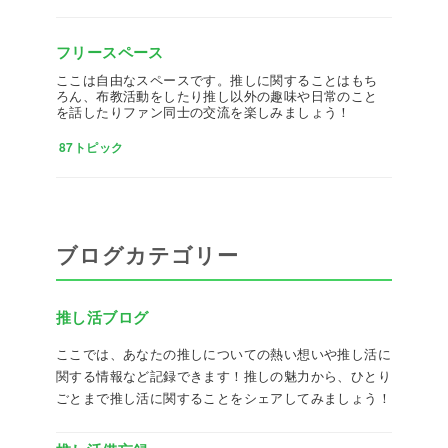
フリースペース
ここは自由なスペースです。推しに関することはもち
ろん、布教活動をしたり推し以外の趣味や日常のこと
を話したりファン同士の交流を楽しみましょう！
87トピック
ブログカテゴリー
推し活ブログ
ここでは、あなたの推しについての熱い想いや推し活に
関する情報など記録できます！推しの魅力から、ひとり
ごとまで推し活に関することをシェアしてみましょう！