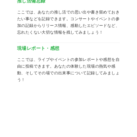
推し活備忘録
ここでは、あなたの推し活での思い出や書き留めておき
たい事などを記録できます。コンサートやイベントの参
加の記録からリリース情報、感動したエピソードなど、
忘れたくない大切な情報を残してみましょう！
現場レポート・感想
ここでは、ライブやイベントの参加レポートや感想を自
由に投稿できます。あなたの体験した現場の熱気や感
動、そしてその場での出来事について記録してみましょ
う！