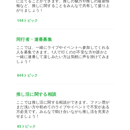
に立てることができます。推しの魅力や推しの最新情
報など、推しに関することをみんなで共有して盛り上
がりましょう！
148トピック
同行者・連番募集
ここでは、一緒にライブやイベントへ参加してくれる
人を募集できます。1人で行くのが不安な方や誰かと
一緒に連番して楽しみたい方は気軽に声を掛けてみま
しょう！
649トピック
推し活に関する相談
ここでは推し活に関する相談ができます。ファン歴が
まだ浅い方や初めてのライブやイベントで不安がある
方必見です。みんなで助け合いながら推し活を充実さ
せましょう！
93トピック