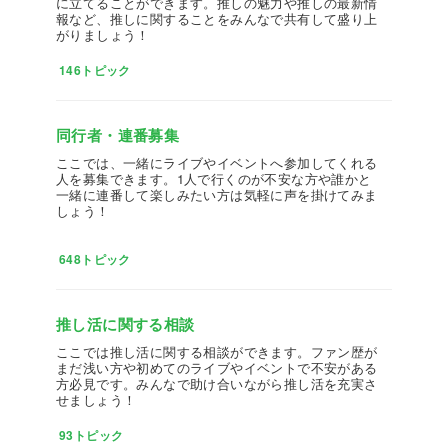
に立てることができます。推しの魅力や推しの最新情
報など、推しに関することをみんなで共有して盛り上
がりましょう！
146トピック
同行者・連番募集
ここでは、一緒にライブやイベントへ参加してくれる
人を募集できます。1人で行くのが不安な方や誰かと
一緒に連番して楽しみたい方は気軽に声を掛けてみま
しょう！
648トピック
推し活に関する相談
ここでは推し活に関する相談ができます。ファン歴が
まだ浅い方や初めてのライブやイベントで不安がある
方必見です。みんなで助け合いながら推し活を充実さ
せましょう！
93トピック