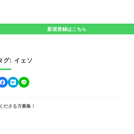
新規登録はこちら
グ: イェソ
してくださる方募集！