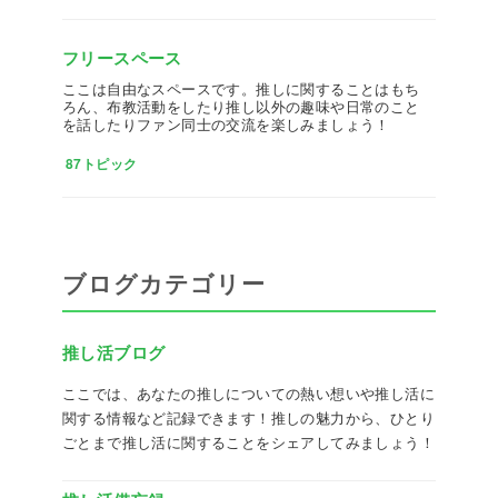
フリースペース
ここは自由なスペースです。推しに関することはもち
ろん、布教活動をしたり推し以外の趣味や日常のこと
を話したりファン同士の交流を楽しみましょう！
87トピック
ブログカテゴリー
推し活ブログ
ここでは、あなたの推しについての熱い想いや推し活に
関する情報など記録できます！推しの魅力から、ひとり
ごとまで推し活に関することをシェアしてみましょう！