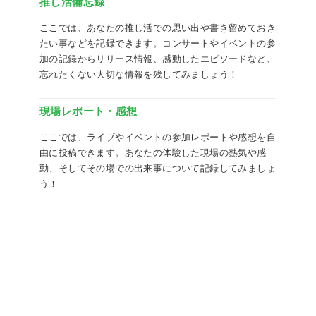
推し活備忘録
ここでは、あなたの推し活での思い出や書き留めておき
たい事などを記録できます。コンサートやイベントの参
加の記録からリリース情報、感動したエピソードなど、
忘れたくない大切な情報を残してみましょう！
現場レポート・感想
ここでは、ライブやイベントの参加レポートや感想を自
由に投稿できます。あなたの体験した現場の熱気や感
動、そしてその場での出来事について記録してみましょ
う！