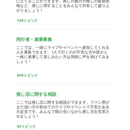
に立てることができます。推しの魅力や推しの最新情
報など、推しに関することをみんなで共有して盛り上
がりましょう！
148トピック
同行者・連番募集
ここでは、一緒にライブやイベントへ参加してくれる
人を募集できます。1人で行くのが不安な方や誰かと
一緒に連番して楽しみたい方は気軽に声を掛けてみま
しょう！
649トピック
推し活に関する相談
ここでは推し活に関する相談ができます。ファン歴が
まだ浅い方や初めてのライブやイベントで不安がある
方必見です。みんなで助け合いながら推し活を充実さ
せましょう！
93トピック