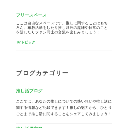
フリースペース
ここは自由なスペースです。推しに関することはもち
ろん、布教活動をしたり推し以外の趣味や日常のこと
を話したりファン同士の交流を楽しみましょう！
87トピック
ブログカテゴリー
推し活ブログ
ここでは、あなたの推しについての熱い想いや推し活に
関する情報など記録できます！推しの魅力から、ひとり
ごとまで推し活に関することをシェアしてみましょう！