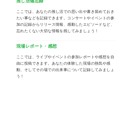
推し活備忘録
ここでは、あなたの推し活での思い出や書き留めておき
たい事などを記録できます。コンサートやイベントの参
加の記録からリリース情報、感動したエピソードなど、
忘れたくない大切な情報を残してみましょう！
現場レポート・感想
ここでは、ライブやイベントの参加レポートや感想を自
由に投稿できます。あなたの体験した現場の熱気や感
動、そしてその場での出来事について記録してみましょ
う！