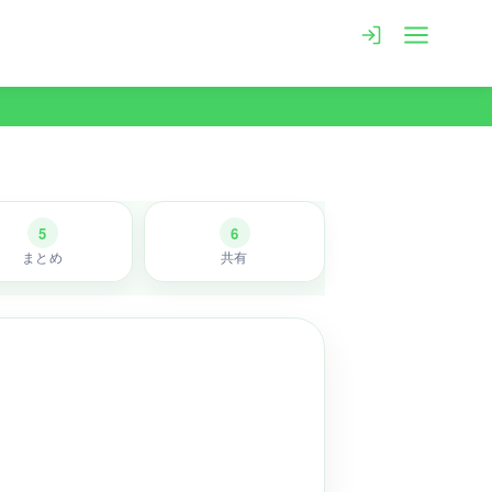
5
6
まとめ
共有