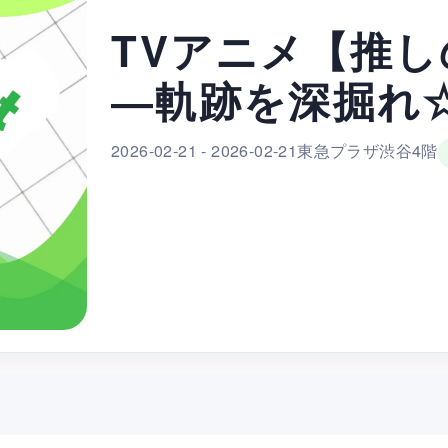
TVアニメ【推
―軌跡を深掘れ
2026-02-21 - 2026-02-21
東急プラザ渋谷4階