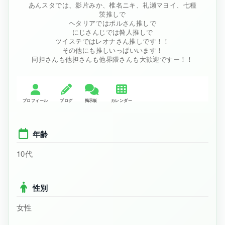
あんスタでは、影片みか、椎名ニキ、礼瀬マヨイ、七種
茨推しで
ヘタリアではポルさん推しで
にじさんじでは咎人推しで
ツイステではレオナさん推しです！！
その他にも推しいっぱいいます！
同担さんも他担さんも他界隈さんも大歓迎ですー！！
年齢
10代
性別
女性