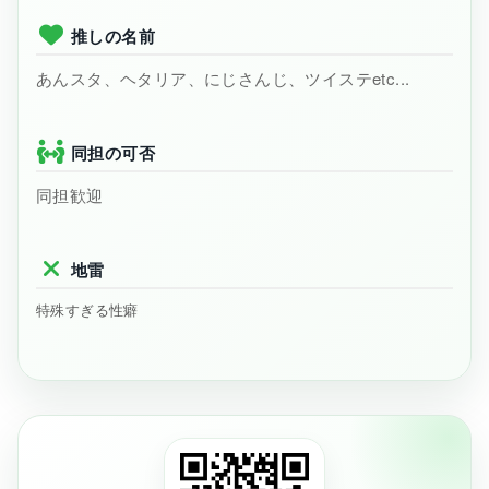
推しの名前
あんスタ、ヘタリア、にじさんじ、ツイステetc...
同担の可否
同担歓迎
地雷
特殊すぎる性癖