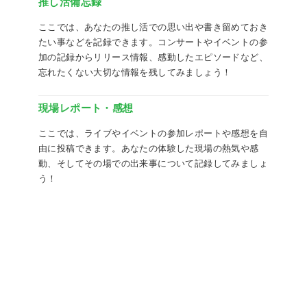
推し活備忘録
ここでは、あなたの推し活での思い出や書き留めておき
たい事などを記録できます。コンサートやイベントの参
加の記録からリリース情報、感動したエピソードなど、
忘れたくない大切な情報を残してみましょう！
現場レポート・感想
ここでは、ライブやイベントの参加レポートや感想を自
由に投稿できます。あなたの体験した現場の熱気や感
動、そしてその場での出来事について記録してみましょ
う！