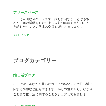
フリースペース
ここは自由なスペースです。推しに関することはもち
ろん、布教活動をしたり推し以外の趣味や日常のこと
を話したりファン同士の交流を楽しみましょう！
87トピック
ブログカテゴリー
推し活ブログ
ここでは、あなたの推しについての熱い想いや推し活に
関する情報など記録できます！推しの魅力から、ひとり
ごとまで推し活に関することをシェアしてみましょう！