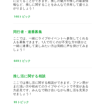
に立てることができます。推しの魅力や推しの最新情
報など、推しに関することをみんなで共有して盛り上
がりましょう！
146トピック
同行者・連番募集
ここでは、一緒にライブやイベントへ参加してくれる
人を募集できます。1人で行くのが不安な方や誰かと
一緒に連番して楽しみたい方は気軽に声を掛けてみま
しょう！
649トピック
推し活に関する相談
ここでは推し活に関する相談ができます。ファン歴が
まだ浅い方や初めてのライブやイベントで不安がある
方必見です。みんなで助け合いながら推し活を充実さ
せましょう！
93トピック