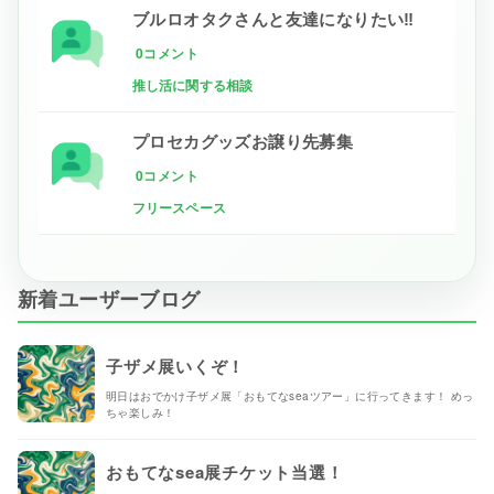
ブルロオタクさんと友達になりたい‼
0コメント
推し活に関する相談
プロセカグッズお譲り先募集
0コメント
フリースペース
新着ユーザーブログ
子ザメ展いくぞ！
明日はおでかけ子ザメ展「おもてなseaツアー」に行ってきます！ めっ
ちゃ楽しみ！
おもてなsea展チケット当選！