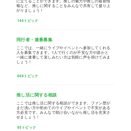
に立てることができます。推しの魅力や推しの最新情
報など、推しに関することをみんなで共有して盛り上
がりましょう！
146トピック
同行者・連番募集
ここでは、一緒にライブやイベントへ参加してくれる
人を募集できます。1人で行くのが不安な方や誰かと
一緒に連番して楽しみたい方は気軽に声を掛けてみま
しょう！
648トピック
推し活に関する相談
ここでは推し活に関する相談ができます。ファン歴が
まだ浅い方や初めてのライブやイベントで不安がある
方必見です。みんなで助け合いながら推し活を充実さ
せましょう！
93トピック