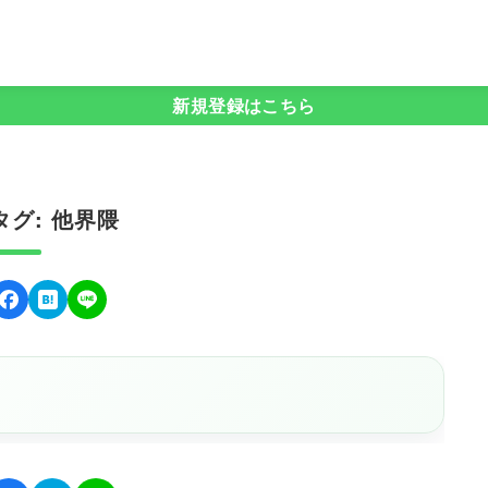
新規登録はこちら
グ: 他界隈