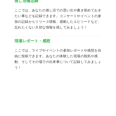
推し活備忘録
ここでは、あなたの推し活での思い出や書き留めておき
たい事などを記録できます。コンサートやイベントの参
加の記録からリリース情報、感動したエピソードなど、
忘れたくない大切な情報を残してみましょう！
現場レポート・感想
ここでは、ライブやイベントの参加レポートや感想を自
由に投稿できます。あなたの体験した現場の熱気や感
動、そしてその場での出来事について記録してみましょ
う！