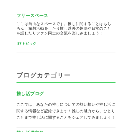
フリースペース
ここは自由なスペースです。推しに関することはもち
ろん、布教活動をしたり推し以外の趣味や日常のこと
を話したりファン同士の交流を楽しみましょう！
87トピック
ブログカテゴリー
推し活ブログ
ここでは、あなたの推しについての熱い想いや推し活に
関する情報など記録できます！推しの魅力から、ひとり
ごとまで推し活に関することをシェアしてみましょう！