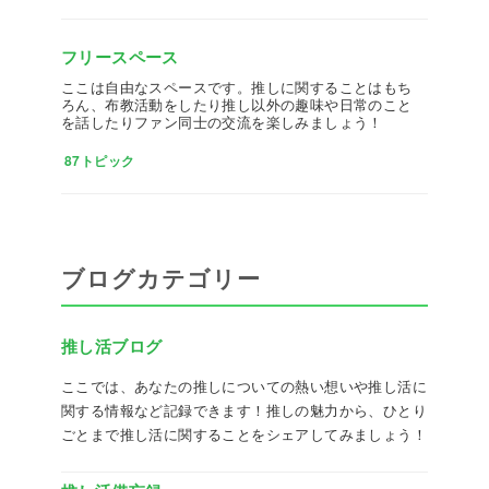
フリースペース
ここは自由なスペースです。推しに関することはもち
ろん、布教活動をしたり推し以外の趣味や日常のこと
を話したりファン同士の交流を楽しみましょう！
87トピック
ブログカテゴリー
推し活ブログ
ここでは、あなたの推しについての熱い想いや推し活に
関する情報など記録できます！推しの魅力から、ひとり
ごとまで推し活に関することをシェアしてみましょう！