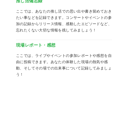
推し活備忘録
ここでは、あなたの推し活での思い出や書き留めておき
たい事などを記録できます。コンサートやイベントの参
加の記録からリリース情報、感動したエピソードなど、
忘れたくない大切な情報を残してみましょう！
現場レポート・感想
ここでは、ライブやイベントの参加レポートや感想を自
由に投稿できます。あなたの体験した現場の熱気や感
動、そしてその場での出来事について記録してみましょ
う！