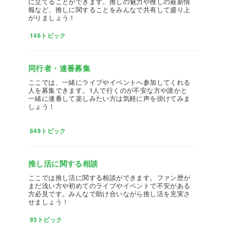
に立てることができます。推しの魅力や推しの最新情
報など、推しに関することをみんなで共有して盛り上
がりましょう！
146トピック
同行者・連番募集
ここでは、一緒にライブやイベントへ参加してくれる
人を募集できます。1人で行くのが不安な方や誰かと
一緒に連番して楽しみたい方は気軽に声を掛けてみま
しょう！
649トピック
推し活に関する相談
ここでは推し活に関する相談ができます。ファン歴が
まだ浅い方や初めてのライブやイベントで不安がある
方必見です。みんなで助け合いながら推し活を充実さ
せましょう！
93トピック