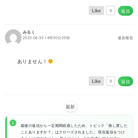
Like
0
返信
みるく
2023-06-30 14時50分25秒
違反報告
ありません！
Like
0
返信
最新
最後の返信から一定期間経過したため、トピック「推し変した
ことありますか？」はクローズされました。 現在返信をつけ