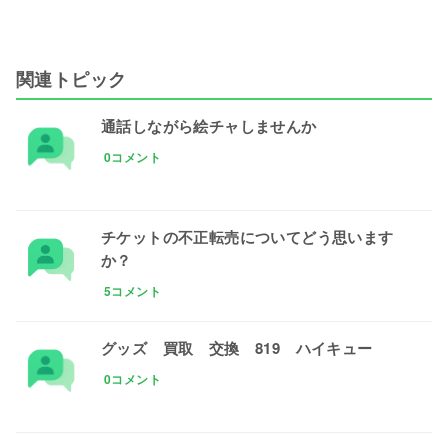
関連トピック
通話しながら絵チャしませんか
0コメント
チケットの不正転売についてどう思います
か？
5コメント
グッズ 買取 交換 819 ハイキュー
0コメント