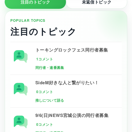
注目のトピック
未返信トピック
POPULAR TOPICS
注目のトピック
トーキングロックフェス同行者募集
1コメント
同行者・連番募集
SideM好きな人と繋がりたい！
0コメント
推しについて語る
9/6(日)NEWS宮城公演の同行者募集
0コメント