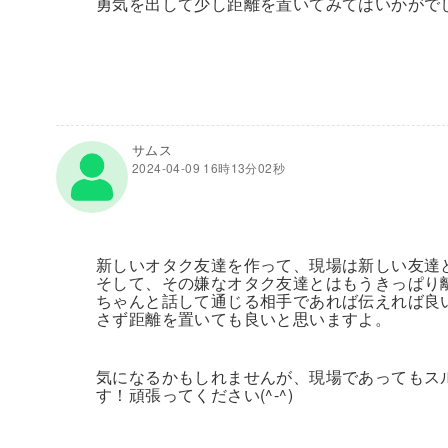
勇気を出して少し距離を置いてみてはいかがでし
サムス
2024-04-09 16時13分02秒
新しいオタク友達を作って、現場は新しい友達
そして、その嫌なオタク友達とはもうきっぱり
ちゃんと話して通じる相手であれば伝えれば良
さず距離を置いても良いと思いますよ。
気になるかもしれませんが、現場であってもス
す！頑張ってください(^-^)