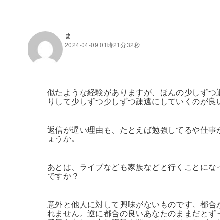
ま
2024-04-09 01時21分32秒
似たような経験がありますが、ほんの少しずつ
りして少しずつ少しずつ疎遠にしていくのが良
返信が遅い理由も、たとえば勉強してるや仕事
ょうか。
あとは、ライブなども家族などと行くことにな
ですか？
意外と他人に対して興味がないものです。都合
れません。逆に都合の良いあなたのままだとず