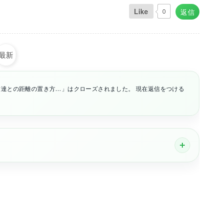
Like
0
返信
最新
達との距離の置き方…」はクローズされました。 現在返信をつける