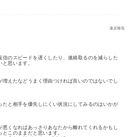
違反報告
返信のスピードを遅くしたり、連絡取るのを減らした
いと思います。
が増えたなどうまく理由つければ良いのではないでし
ったと相手を優先しにくい状況にしてみるのはいかが
が悪くなればあっさりあなたから離れてくれるかもし
っとこのままだと思います。