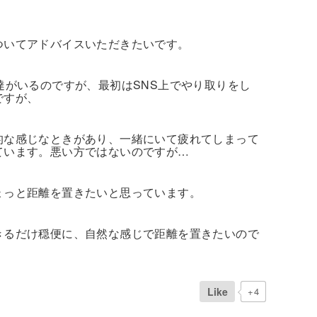
ついてアドバイスいただきたいです。
達がいるのですが、最初はSNS上でやり取りをし
ですが、
的な感じなときがあり、一緒にいて疲れてしまって
ています。悪い方ではないのですが…
ょっと距離を置きたいと思っています。
きるだけ穏便に、自然な感じで距離を置きたいので
Like
+4