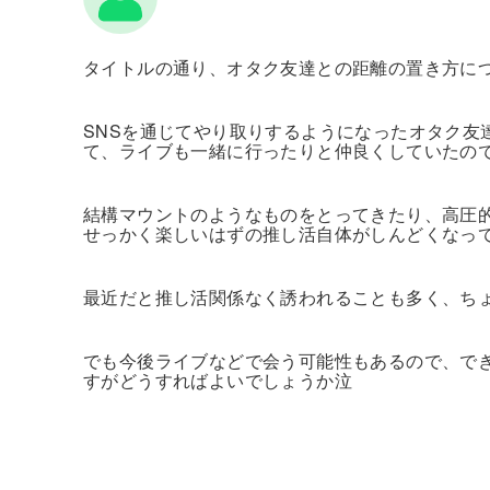
タイトルの通り、オタク友達との距離の置き方に
SNSを通じてやり取りするようになったオタク友
て、ライブも一緒に行ったりと仲良くしていたの
結構マウントのようなものをとってきたり、高圧
せっかく楽しいはずの推し活自体がしんどくなっ
最近だと推し活関係なく誘われることも多く、ち
でも今後ライブなどで会う可能性もあるので、で
すがどうすればよいでしょうか泣