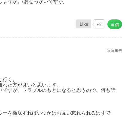
ょうか。(おせっかいですが)
Like
+2
返信
違反報告
と行く。
離れた方が良いと思います。
いですが、トラブルのもとになると思うので、何も話
ルーを徹底すればいつかはお互い忘れられるはずで