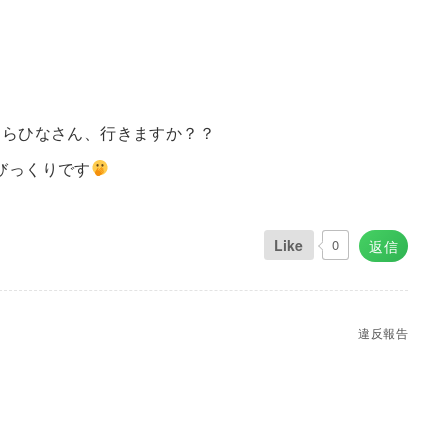
たらひなさん、行きますか？？
びっくりです
Like
0
返信
違反報告