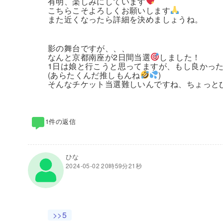
有明、楽しみにしています
こちらこそよろしくお願いします
また近くなったら詳細を決めましょうね。
影の舞台ですが、、、
なんと京都南座が2日間当選
しました！
1日は娘と行こうと思ってますが、もし良かっ
(あらたくんだ推しもんね
)
そんなチケット当選難しいんですね、ちょっと
1件の返信
ひな
2024-05-02 20時59分21秒
>>5