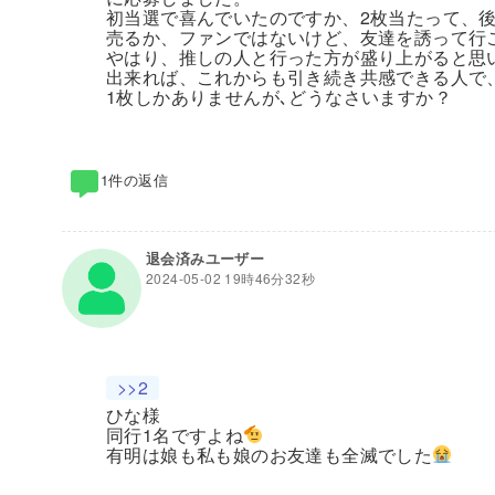
初当選で喜んでいたのですか、2枚当たって、
売るか、ファンではないけど、友達を誘って行
やはり、推しの人と行った方が盛り上がると思
出来れば、これからも引き続き共感できる人で
1枚しかありませんが､どうなさいますか？
1件の返信
退会済みユーザー
2024-05-02 19時46分32秒
>>2
ひな様
同行1名ですよね
有明は娘も私も娘のお友達も全滅でした