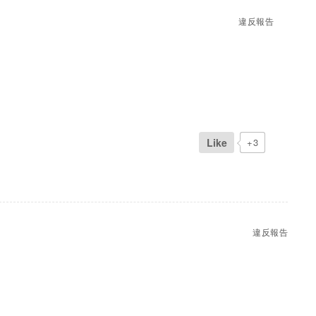
違反報告
Like
+3
違反報告