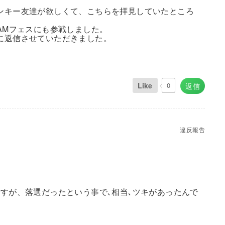
ンキー友達が欲しくて、こちらを拝見していたところ
NJAMフェスにも参戦しました。
に返信させていただきました。
Like
0
返信
違反報告
すが、落選だったという事で､相当､ツキがあったんで