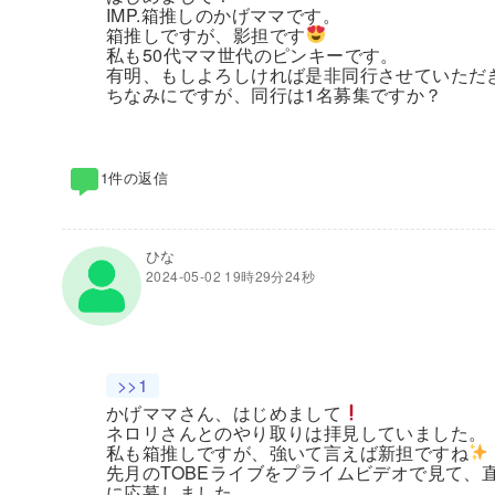
IMP.箱推しのかげママです。
箱推しですが、影担です
私も50代ママ世代のピンキーです。
有明、もしよろしければ是非同行させていただ
ちなみにですが、同行は1名募集ですか？
1件の返信
ひな
2024-05-02 19時29分24秒
>>1
かげママさん、はじめまして
ネロリさんとのやり取りは拝見していました。
私も箱推しですが、強いて言えば新担ですね
先月のTOBEライブをプライムビデオで見て、
に応募しました。