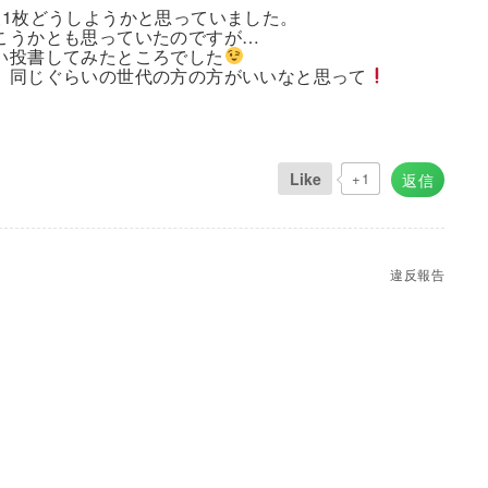
後1枚どうしようかと思っていました。
こうかとも思っていたのですが…
い投書してみたところでした
、同じぐらいの世代の方の方がいいなと思って
Like
+1
返信
違反報告