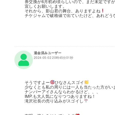
券交換が6月初め頃らしいので、まだ未定です
宜しくお願いします。
それから、影山君の舞台、ありますよね
チケジャムで破格値で出ていたけど、あれどう
退会済みユーザー
2024-05-02 20時45分01秒
そうですよー
ひなさんスゴイ
少なくとも私の周りには一人も当たった方がい
ナンバーアイさんならわかるけど、、、
IMP.も大人気になりつつありますね！
滝沢社長の売り込みがスゴイし