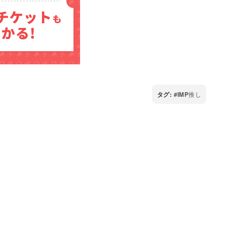
タグ:
IMP推し