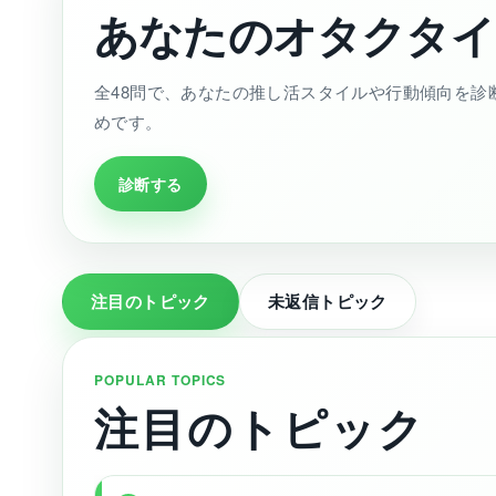
あなたのオタクタイ
全48問で、あなたの推し活スタイルや行動傾向を診
めです。
診断する
注目のトピック
未返信トピック
POPULAR TOPICS
注目のトピック