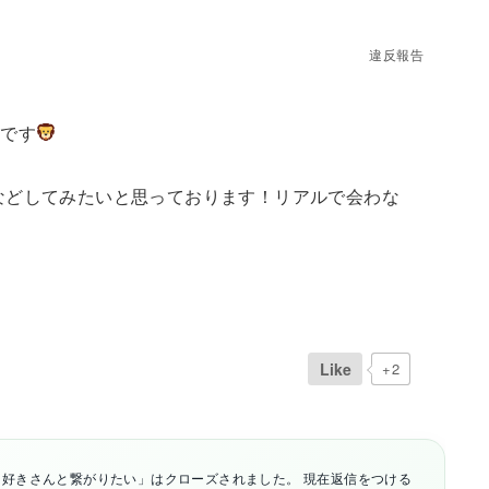
違反報告
Pです
などしてみたいと思っております！リアルで会わな
Like
+2
好きさんと繋がりたい」はクローズされました。 現在返信をつける