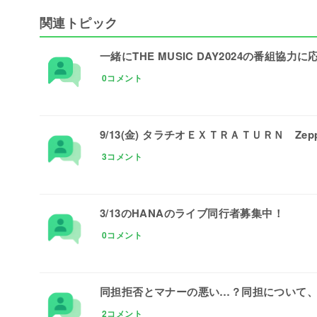
関連トピック
一緒にTHE MUSIC DAY2024の番組協
0コメント
9/13(金) タラチオＥＸＴＲＡＴＵＲＮ Zep
3コメント
3/13のHANAのライブ同行者募集中！
0コメント
同担拒否とマナーの悪い…？同担について
2コメント