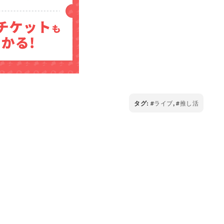
タグ:
ライブ
,
推し活