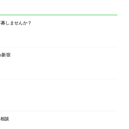
力に応募しませんか？
p新宿
、相談