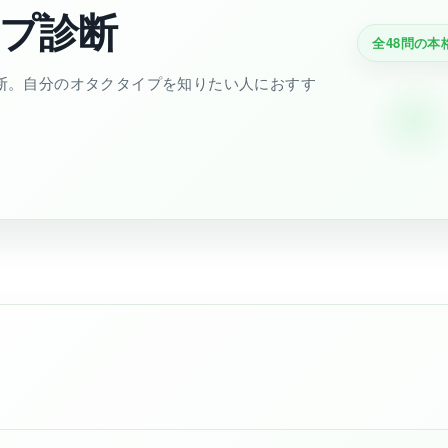
プ診断
全48問の本
断。自分のオタクタイプを知りたい人におすす