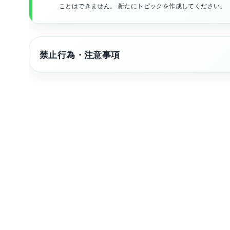
ことはできません。 新たにトピックを作成してください。
禁止行為・注意事項