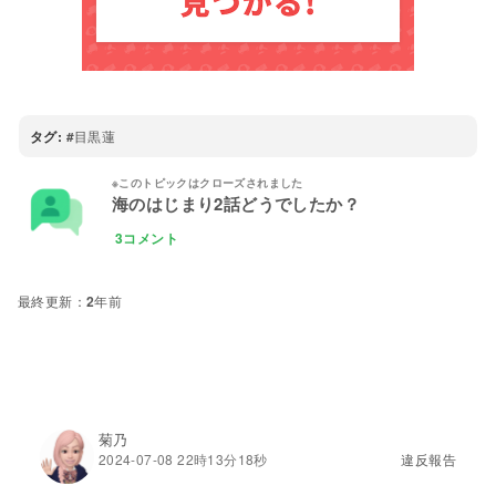
タグ:
目黒蓮
海のはじまり2話どうでしたか？
3コメント
2年前
菊乃
2024-07-08 22時13分18秒
違反報告