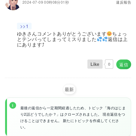
2024-07-09 00時08分01秒
違反報告
>>1
ゆきさんコメントありがとうございます
ちょっ
とテンパってしまってミスりました
返信は上
にあります⤴
Like
0
返信
最新
最後の返信から一定期間経過したため、トピック「海のはじま
り2話どうでしたか？」はクローズされました。 現在返信をつ
けることはできません。 新たにトピックを作成してくださ
い。