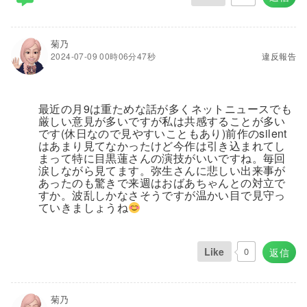
菊乃
2024-07-09 00時06分47秒
違反報告
最近の月9は重ためな話が多くネットニュースでも
厳しい意見が多いですが私は共感することが多い
です(休日なので見やすいこともあり)前作のsilent
はあまり見てなかったけど今作は引き込まれてし
まって特に目黒蓮さんの演技がいいですね。毎回
涙しながら見てます。弥生さんに悲しい出来事が
あったのも驚きで来週はおばあちゃんとの対立で
すか。波乱しかなさそうですが温かい目で見守っ
ていきましょうね
Like
0
返信
菊乃