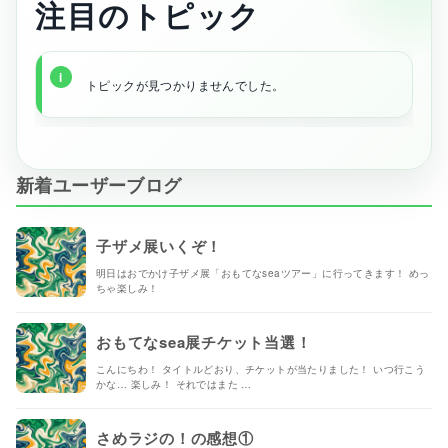
注目のトピック
トピックが見つかりませんでした。
新着ユーザーブログ
子ザメ展いくぞ！
明日はおでかけ子ザメ展「おもてなseaツアー」に行ってきます！ めっ
ちゃ楽しみ！
おもてなsea展チケット当選！
こんにちわ！ タイトルどおり、チケットが当たりました！ いつ行こう
かな… 楽しみ！ それではまた …
さめラジの！の感想①