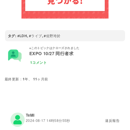
タグ:
LDH
,
ライブ
,
佐野玲於
EXPO 10/27 同行者求
1コメント
1年、 11ヶ月前
TeMi
2024-08-17 14時58分55秒
違反報告