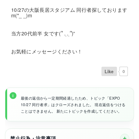
10/27の大阪長居スタジアム 同行者探しております
m(*_ _)m
当方20代前半 女です(՞ ܸ. .ܸ ՞)”
お気軽にメッセージください！
Like
0
最後の返信から一定期間経過したため、トピック「EXPO
10/27 同行者求」はクローズされました。 現在返信をつける
ことはできません。 新たにトピックを作成してください。
禁止行為・注意事項