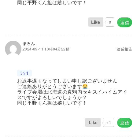
同じ平野くん担は嬉しいです！
Like
0
返信
まろん
2024-09-11 13時04分22秒
違反報告
>>1
お返事遅くなってしまい申し訳ございません
ご連絡ありがとうございます
ライブ会場は北海道の真駒内セキスイハイムアイ
スですがよろしいでしょうか？
同じ平野くん担は嬉しいです！
Like
+1
返信