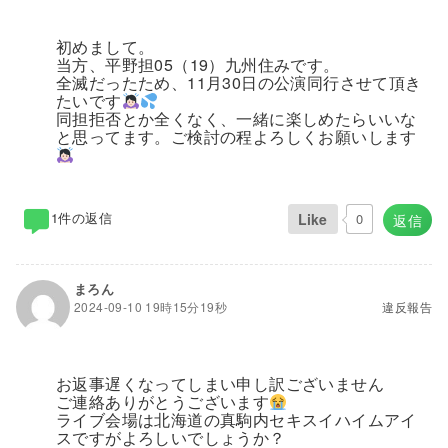
初めまして。
当方、平野担05（19）九州住みです。
全滅だったため、11月30日の公演同行させて頂き
たいです
同担拒否とか全くなく、一緒に楽しめたらいいな
と思ってます。ご検討の程よろしくお願いします
1件の返信
Like
0
返信
まろん
2024-09-10 19時15分19秒
違反報告
お返事遅くなってしまい申し訳ございません
ご連絡ありがとうございます
ライブ会場は北海道の真駒内セキスイハイムアイ
スですがよろしいでしょうか？