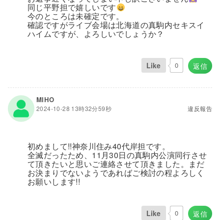
同じ平野担で嬉しいです
今のところは未確定です。
確認ですがライブ会場は北海道の真駒内セキスイ
ハイムですが、よろしいでしょうか？
Like
0
返信
MIHO
2024-10-28 13時32分59秒
違反報告
初めまして!!神奈川住み40代岸担です。
全滅だったため、11月30日の真駒内公演同行させ
て頂きたいと思いご連絡させて頂きました。まだ
お決まりでないようであればご検討の程よろしく
お願いします!!
Like
0
返信