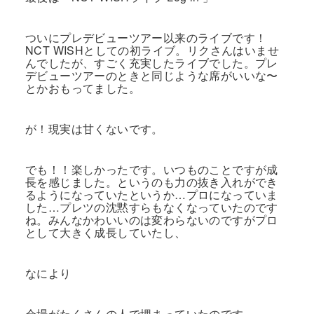
ついにプレデビューツアー以来のライブです！
NCT WISHとしての初ライブ。リクさんはいませ
んでしたが、すごく充実したライブでした。プレ
デビューツアーのときと同じような席がいいな〜
とかおもってました。
が！現実は甘くないです。
でも！！楽しかったです。いつものことですが成
長を感じました。というのも力の抜き入れができ
るようになっていたというか…プロになっていま
した…プレツの沈黙すらもなくなっていたのです
ね。みんなかわいいのは変わらないのですがプロ
として大きく成長していたし、
なにより
会場がたくさんの人で埋まっていたのです。