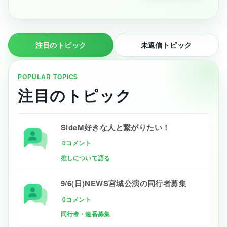
注目のトピック
未返信トピック
POPULAR TOPICS
注目のトピック
SideM好きな人と繋がりたい！
0コメント
推しについて語る
9/6(日)NEWS宮城公演の同行者募集
0コメント
同行者・連番募集