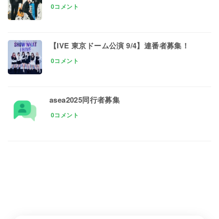
0コメント
【IVE 東京ドーム公演 9/4】連番者募集！
0コメント
asea2025同行者募集
0コメント