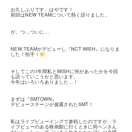
お久しぶりです。はやです！
前回はNEW TEAMについて熱く語りました。
が、つ…ついに…
NEW TEAMがデビューし『NCT WISH』になりま
した！拍手！
そしてこの1年間私とWISHに何があったかを今回
も語っていこうかと思います。
今年はいろいろありました…！
まずは『SMTOWN』
デビューステージが披露されたSMT！
私はライブビューイングで参戦したのですが、ラ
イブビューのある映画館に行くときに同ペンさん
がいらっしゃって「いまこれさ〜〜〜プレツ会場