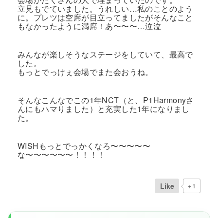
立見もでていました。うれしい…私のことのよう
に。プレツは空席が目立ってましたがそんなこと
もなかったように満席！あ〜〜〜…泣泣
みんなが楽しそうなステージをしていて、最高で
した。
もっとでっけぇ会場でまた会おうね。
そんなこんなでこの1年NCT（と、P1Harmonyさ
んにもハマりました）と充実した1年になりまし
た。
WISHもっとでっかくなろ〜〜〜〜〜
な〜〜〜〜〜〜！！！！
Like
+1