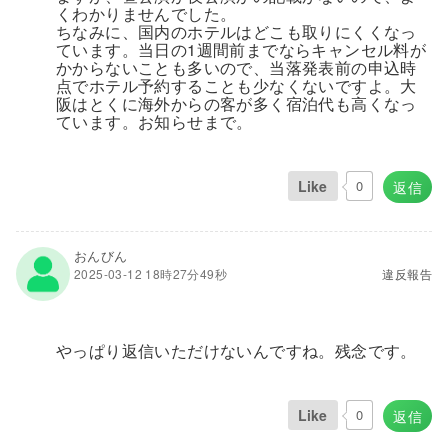
くわかりませんでした。
ちなみに、国内のホテルはどこも取りにくくなっ
ています。当日の1週間前までならキャンセル料が
かからないことも多いので、当落発表前の申込時
点でホテル予約することも少なくないですよ。大
阪はとくに海外からの客が多く宿泊代も高くなっ
ています。お知らせまで。
Like
0
返信
おんびん
2025-03-12 18時27分49秒
違反報告
やっぱり返信いただけないんですね。残念です。
Like
0
返信