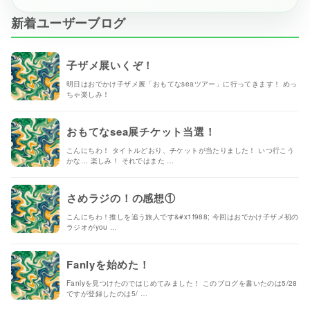
新着ユーザーブログ
子ザメ展いくぞ！
明日はおでかけ子ザメ展「おもてなseaツアー」に行ってきます！ めっ
ちゃ楽しみ！
おもてなsea展チケット当選！
こんにちわ！ タイトルどおり、チケットが当たりました！ いつ行こう
かな… 楽しみ！ それではまた …
さめラジの！の感想①
こんにちわ！推しを追う旅人です&#x1f988; 今回はおでかけ子ザメ初の
ラジオがyou …
Fanlyを始めた！
Fanlyを見つけたのではじめてみました！ このブログを書いたのは5/28
ですが登録したのは5/ …