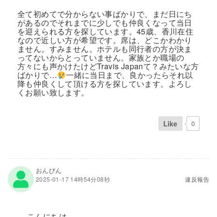
全て初めてで分からない事ばかりで、まだ日にち
があるのでそれまでに少しでも仲良くなって当日
を迎えられる方を探しています。45歳、香川在住
なので近しい方が希望です。席は、どこかわかり
ません。すみません。ホテルも同行者の方が決ま
ってないからとっていません。家族とか職場の
方々にも声かけたけどTravis Japanて？みたいな方
ばかりで…
一緒に当日まで、良かったらそれ以
降も仲良くして頂ける方を探しています。よろし
くお願い致します。
Like
0
おんびん
2025-01-17 14時54分08秒
違反報告
こんにちは。