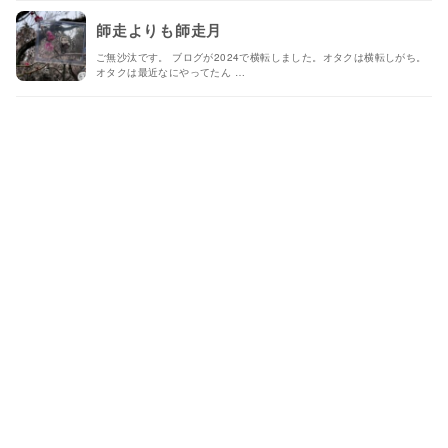
師走よりも師走月
ご無沙汰です。 ブログが2024で横転しました。オタクは横転しがち。
オタクは最近なにやってたん …