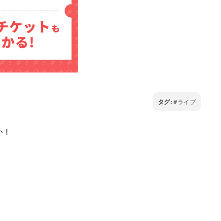
タグ:
ライブ
か！