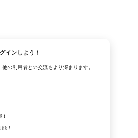
グインしよう！
、他の利用者との交流もより深まります。
！
能！
可能！