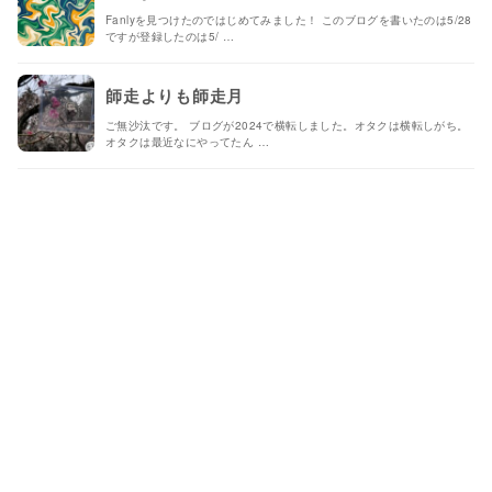
Fanlyを見つけたのではじめてみました！ このブログを書いたのは5/28
ですが登録したのは5/ …
師走よりも師走月
ご無沙汰です。 ブログが2024で横転しました。オタクは横転しがち。
オタクは最近なにやってたん …