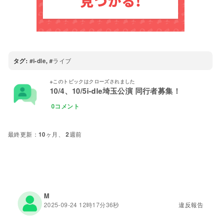
タグ:
i-dle
,
ライブ
10/4、10/5i-dle埼玉公演 同行者募集！
0コメント
10ヶ月、 2週前
M
2025-09-24 12時17分36秒
違反報告