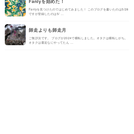
Fanlyを始めた！
Fanlyを見つけたのではじめてみました！ このブログを書いたのは5/28
ですが登録したのは5/ …
師走よりも師走月
ご無沙汰です。 ブログが2024で横転しました。オタクは横転しがち。
オタクは最近なにやってたん …