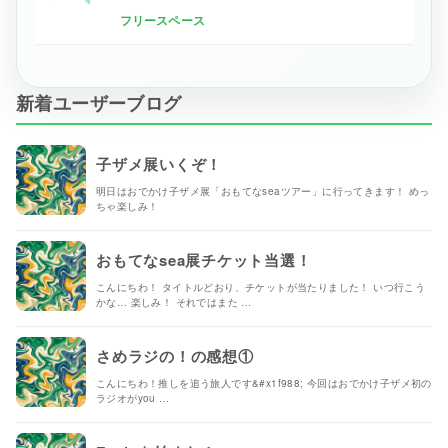
フリースペース
新着ユーザーブログ
子ザメ展いくぞ！
明日はおでかけ子ザメ展「おもてなseaツアー」に行ってきます！ めっ
ちゃ楽しみ！
おもてなsea展チケット当選！
こんにちわ！ タイトルどおり、チケットが当たりました！ いつ行こう
かな… 楽しみ！ それではまた …
さめラジの！の感想①
こんにちわ！推しを追う旅人です&#x1f988; 今回はおでかけ子ザメ初の
ラジオがyou …