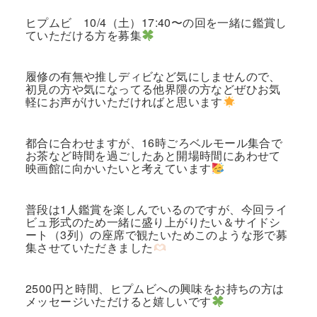
ヒプムビ 10/4（土）17:40〜の回を一緒に鑑賞し
ていただける方を募集
履修の有無や推しディビなど気にしませんので、
初見の方や気になってる他界隈の方などぜひお気
軽にお声がけいただければと思います
都合に合わせますが、16時ごろベルモール集合で
お茶など時間を過ごしたあと開場時間にあわせて
映画館に向かいたいと考えています
普段は1人鑑賞を楽しんでいるのですが、今回ライ
ビュ形式のため一緒に盛り上がりたい＆サイドシ
ート（3列）の座席で観たいためこのような形で募
集させていただきました
2500円と時間、ヒプムビへの興味をお持ちの方は
メッセージいただけると嬉しいです