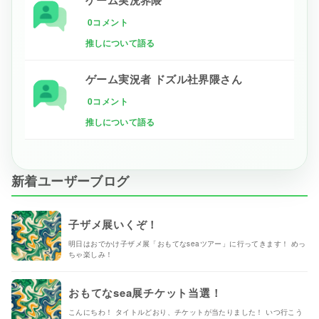
0コメント
推しについて語る
ゲーム実況者 ドズル社界隈さん
0コメント
推しについて語る
新着ユーザーブログ
子ザメ展いくぞ！
明日はおでかけ子ザメ展「おもてなseaツアー」に行ってきます！ めっ
ちゃ楽しみ！
おもてなsea展チケット当選！
こんにちわ！ タイトルどおり、チケットが当たりました！ いつ行こう