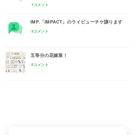
1コメント
IMP.「IMPACT」のライビューチケ譲ります
5コメント
五等分の花嫁展！
0コメント