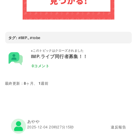
タグ:
IMP.
,
tobe
IMP.ライブ同行者募集！！
0コメント
8ヶ月、 1週前
あやや
2025-12-04 20時27分15秒
違反報告