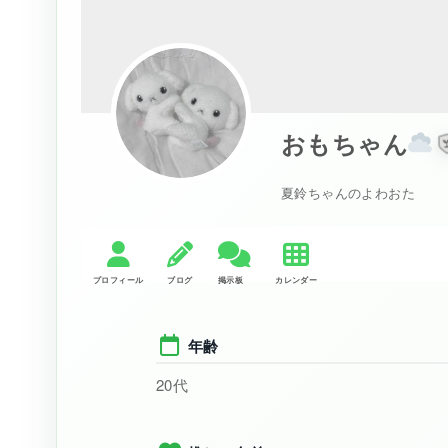
おもちゃん
夏鈴ちゃんのよわおた
年齢
20代