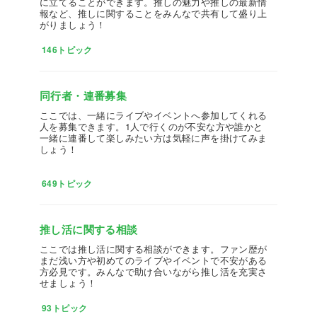
に立てることができます。推しの魅力や推しの最新情
報など、推しに関することをみんなで共有して盛り上
がりましょう！
146トピック
同行者・連番募集
ここでは、一緒にライブやイベントへ参加してくれる
人を募集できます。1人で行くのが不安な方や誰かと
一緒に連番して楽しみたい方は気軽に声を掛けてみま
しょう！
649トピック
推し活に関する相談
ここでは推し活に関する相談ができます。ファン歴が
まだ浅い方や初めてのライブやイベントで不安がある
方必見です。みんなで助け合いながら推し活を充実さ
せましょう！
93トピック