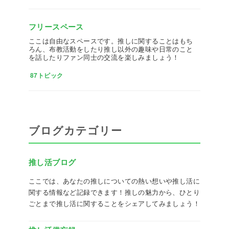
フリースペース
ここは自由なスペースです。推しに関することはもち
ろん、布教活動をしたり推し以外の趣味や日常のこと
を話したりファン同士の交流を楽しみましょう！
87トピック
ブログカテゴリー
推し活ブログ
ここでは、あなたの推しについての熱い想いや推し活に
関する情報など記録できます！推しの魅力から、ひとり
ごとまで推し活に関することをシェアしてみましょう！