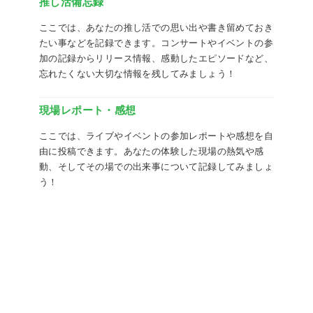
推し活備忘録
ここでは、あなたの推し活での思い出や書き留めておき
たい事などを記録できます。コンサートやイベントの参
加の記録からリリース情報、感動したエピソードなど、
忘れたくない大切な情報を残してみましょう！
現場レポート・感想
ここでは、ライブやイベントの参加レポートや感想を自
由に投稿できます。あなたの体験した現場の熱気や感
動、そしてその場での出来事について記録してみましょ
う！