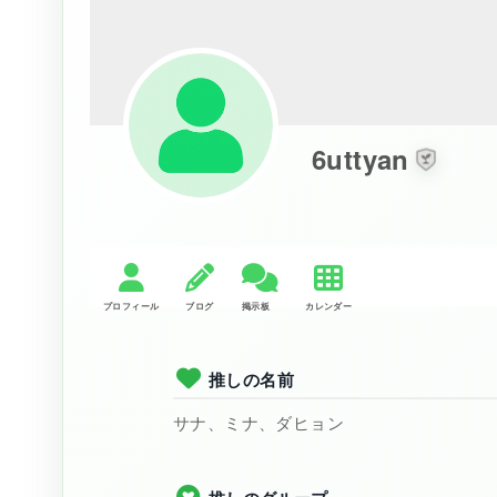
6uttyan
推しの名前
サナ、ミナ、ダヒョン