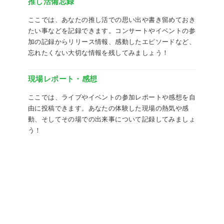
推し活備忘録
ここでは、あなたの推し活での思い出や書き留めておき
たい事などを記録できます。コンサートやイベントの参
加の記録からリリース情報、感動したエピソードなど、
忘れたくない大切な情報を残してみましょう！
現場レポート・感想
ここでは、ライブやイベントの参加レポートや感想を自
由に投稿できます。あなたの体験した現場の熱気や感
動、そしてその場での出来事について記録してみましょ
う！