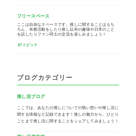
フリースペース
ここは自由なスペースです。推しに関することはもち
ろん、布教活動をしたり推し以外の趣味や日常のこと
を話したりファン同士の交流を楽しみましょう！
87トピック
ブログカテゴリー
推し活ブログ
ここでは、あなたの推しについての熱い想いや推し活に
関する情報など記録できます！推しの魅力から、ひとり
ごとまで推し活に関することをシェアしてみましょう！