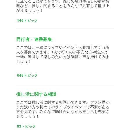
に立てることができます。推しの魅力や推しの最新情
報など、推しに関することをみんなで共有して盛り上
がりましょう！
146トピック
同行者・連番募集
ここでは、一緒にライブやイベントへ参加してくれる
人を募集できます。1人で行くのが不安な方や誰かと
一緒に連番して楽しみたい方は気軽に声を掛けてみま
しょう！
648トピック
推し活に関する相談
ここでは推し活に関する相談ができます。ファン歴が
まだ浅い方や初めてのライブやイベントで不安がある
方必見です。みんなで助け合いながら推し活を充実さ
せましょう！
93トピック