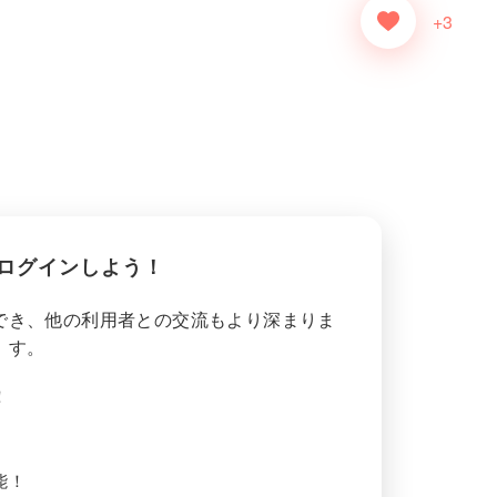
+3
ログインしよう！
でき、他の利用者との交流もより深まりま
す。
！
能！