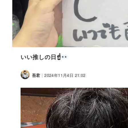
いい推しの日☝
吾君
|
2024年11月4日 21:02