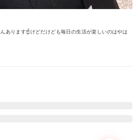
んあります☝️けどだけども毎日の生活が楽しいのはやは