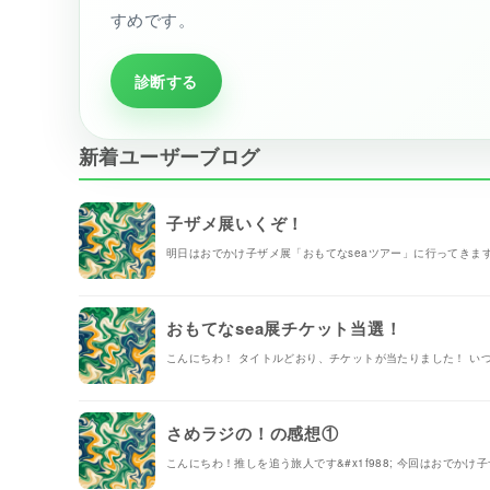
すめです。
診断する
新着ユーザーブログ
子ザメ展いくぞ！
明日はおでかけ子ザメ展「おもてなseaツアー」に行ってきま
おもてなsea展チケット当選！
こんにちわ！ タイトルどおり、チケットが当たりました！ いつ
さめラジの！の感想①
こんにちわ！推しを追う旅人です&#x1f988; 今回はおでかけ子