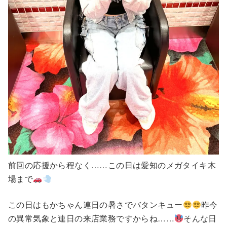
前回の応援から程なく……この日は愛知のメガタイキ木
場まで
この日はもかちゃん連日の暑さでバタンキュー
昨今
の異常気象と連日の来店業務ですからね……
そんな日