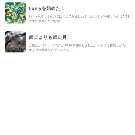
Fanlyを始めた！
Fanlyを見つけたのではじめてみました！ このブログを書いたのは5/28
ですが登録したのは5/ …
師走よりも師走月
ご無沙汰です。 ブログが2024で横転しました。オタクは横転しがち。
オタクは最近なにやってたん …