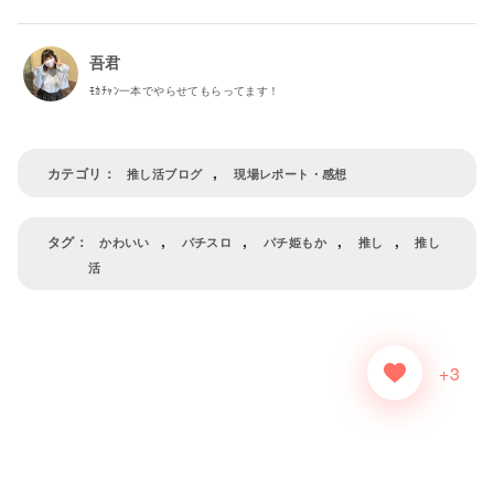
吾君
ﾓｶﾁｬﾝ一本でやらせてもらってます！
,
推し活ブログ
現場レポート・感想
,
,
,
,
かわいい
パチスロ
パチ姫もか
推し
推し
活
+3