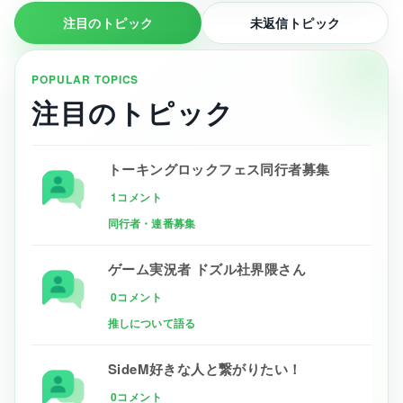
注目のトピック
未返信トピック
POPULAR TOPICS
注目のトピック
トーキングロックフェス同行者募集
1コメント
同行者・連番募集
ゲーム実況者 ドズル社界隈さん
0コメント
推しについて語る
SideM好きな人と繋がりたい！
0コメント