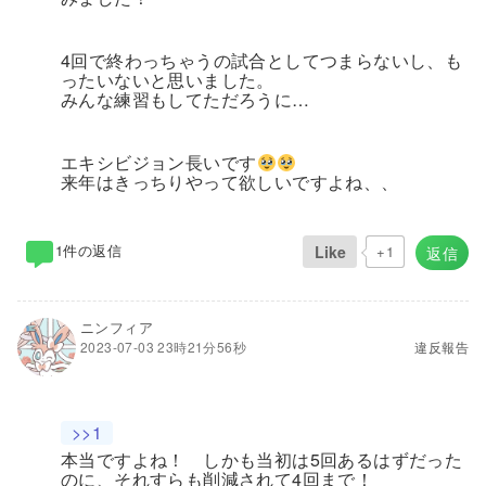
4回で終わっちゃうの試合としてつまらないし、も
ったいないと思いました。
みんな練習もしてただろうに…
エキシビジョン長いです
来年はきっちりやって欲しいですよね、、
1件の返信
Like
+1
返信
ニンフィア
2023-07-03 23時21分56秒
違反報告
>>1
本当ですよね！ しかも当初は5回あるはずだった
のに、それすらも削減されて4回まで！