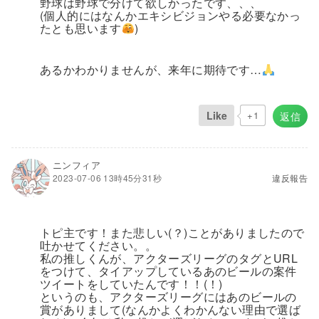
野球は野球で分けて欲しかったです、、、
(個人的にはなんかエキシビジョンやる必要なかっ
たとも思います
)
あるかわかりませんが、来年に期待です…
Like
+1
返信
ニンフィア
2023-07-06 13時45分31秒
違反報告
トピ主です！また悲しい(？)ことがありましたので
吐かせてください。。
私の推しくんが、アクターズリーグのタグとURL
をつけて、タイアップしているあのビールの案件
ツイートをしていたんです！！(！)
というのも、アクターズリーグにはあのビールの
賞がありまして(なんかよくわかんない理由で選ば