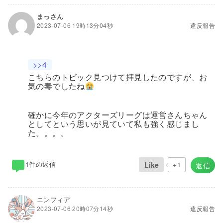
まっさん
2023-07-06 19時13分04秒
違反報告
>>4
こちらのトピック見つけて拝見したのですが、お
気の毒でしたね
確かに今年のアクターズリーグは運営さんちゃん
としてという思いが見ていて私も強く感じまし
た。。。。
1件の返信
Like
+1
返信
ニンフィア
2023-07-06 20時07分14秒
違反報告