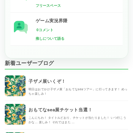
フリースペース
ゲーム実況界隈
0コメント
推しについて語る
新着ユーザーブログ
子ザメ展いくぞ！
明日はおでかけ子ザメ展「おもてなseaツアー」に行ってきます！ めっ
ちゃ楽しみ！
おもてなsea展チケット当選！
こんにちわ！ タイトルどおり、チケットが当たりました！ いつ行こう
かな… 楽しみ！ それではまた …