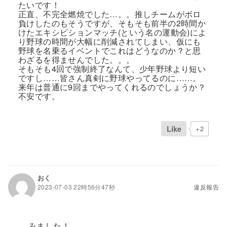
たいです！
正直、不完全燃焼でした…。。推しチームがボロ
負けしたのもそうですが、そもそも前半の2時間か
けたエキシビションマッチ(という名の運動会)によ
り野球の時間が大幅に削減されてしまい、仮にも
野球を名乗るイベントでこれはどうなのか？と思
わざるを得ませんでした。。。
そもそも4回で強制終了なんて、少年野球より短い
ですし……皆さん真剣に野球やってるのに……。
来年は普通に9回までやってくれるのでしょうか？
不安です。
Like
+2
おく
2023-07-03 22時56分47秒
違反報告
みました！