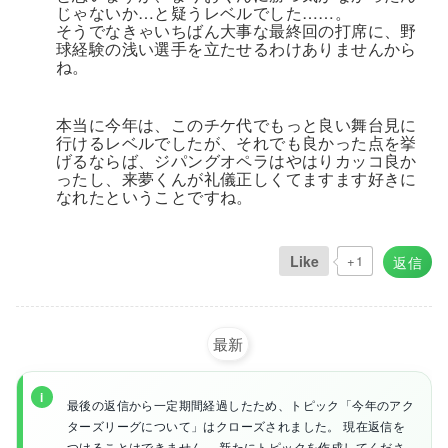
じゃないか…と疑うレベルでした……。
そうでなきゃいちばん大事な最終回の打席に、野
球経験の浅い選手を立たせるわけありませんから
ね。
本当に今年は、このチケ代でもっと良い舞台見に
行けるレベルでしたが、それでも良かった点を挙
げるならば、ジパングオペラはやはりカッコ良か
ったし、来夢くんが礼儀正しくてますます好きに
なれたということですね。
Like
+1
返信
最新
最後の返信から一定期間経過したため、トピック「今年のアク
ターズリーグについて」はクローズされました。 現在返信を
つけることはできません。 新たにトピックを作成してくださ