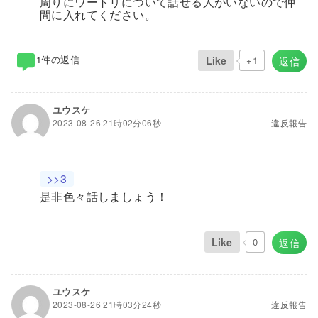
周りにワートリについて話せる人がいないので仲
間に入れてください。
1件の返信
Like
+1
返信
ユウスケ
2023-08-26 21時02分06秒
違反報告
>>3
是非色々話しましょう！
Like
0
返信
ユウスケ
2023-08-26 21時03分24秒
違反報告