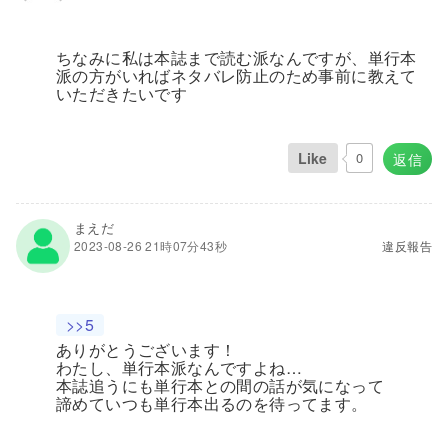
ちなみに私は本誌まで読む派なんですが、単行本
派の方がいればネタバレ防止のため事前に教えて
いただきたいです
Like
0
返信
まえだ
2023-08-26 21時07分43秒
違反報告
>>5
ありがとうございます！
わたし、単行本派なんですよね…
本誌追うにも単行本との間の話が気になって
諦めていつも単行本出るのを待ってます。