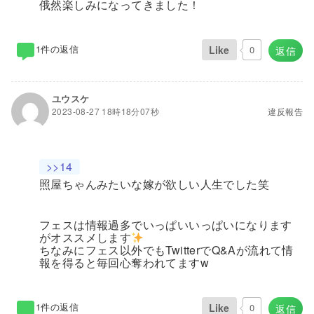
俄然楽しみになってきました！
1件の返信
Like
0
返信
ユウスケ
2023-08-27 18時18分07秒
違反報告
>>14
照屋ちゃんみたいな嫁が欲しい人生でした笑
フェスは情報過多でいっぱいいっぱいになります
がオススメします
ちなみにフェス以外でもTwitterでQ&Aが流れて情
報を得ると毎回心奪われてますw
1件の返信
Like
0
返信