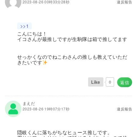
2023-08-26 00時33分28秒
違反報告
>>1
こんにちは！
イコさんが最推しですが生駒隊は箱で推してます
せっかくなのでねこわさんの推しも教えていただ
きたいです
Like
0
返信
まえだ
2023-08-26 19時07分17秒
違反報告
隠岐くんに落ちがちなヒュース推しです。