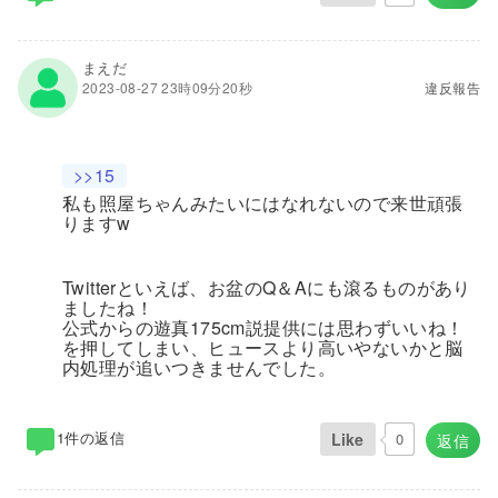
まえだ
2023-08-27 23時09分20秒
違反報告
>>15
私も照屋ちゃんみたいにはなれないので来世頑張
りますw
Twitterといえば、お盆のQ＆Aにも滾るものがあり
ましたね！
公式からの遊真175cm説提供には思わずいいね！
を押してしまい、ヒュースより高いやないかと脳
内処理が追いつきませんでした。
1件の返信
Like
0
返信