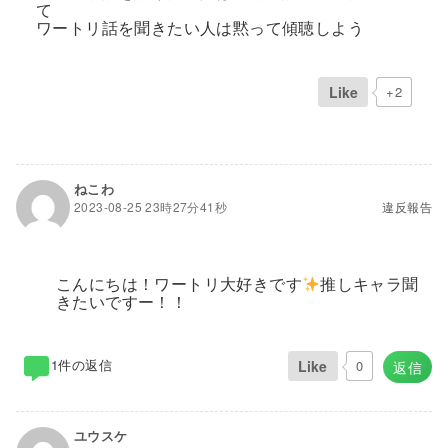
て
ワートリ話を聞きたい人は黙って傾聴しよう
Like
+2
ねこわ
2023-08-25 23時27分41秒
違反報告
こんにちは！ワートリ大好きです
推しキャラ聞
きたいですー！！
1件の返信
Like
0
返信
ユウスケ