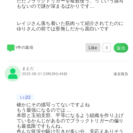
ただブラックトリガーを複数使う、っていう描写
もないので謎が深まるばかりです…
レイジさん落ち着いた筋肉って紹介されてたのに
ゆりさんの前では形無しだから面白いです
1件の返信
Like
0
返信
まえだ
2023-08-31 23時28分49秒
違反報告
>>23
確かにその描写ってないですよね
もう最強になるのでは …
本部と玉狛支部、平等になるよう組織を作り上げ
ているかんじがあるのでブラックトリガーの偏り
も最低限ですもんね。
色んな状況や駆け引きが多い分、見応えありそう