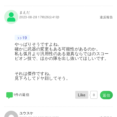
まえだ
2023-08-28 17時26分41秒
違反報告
>>19
やっぱりそうですよね。
確かに武器の変更もある可能性があるのか。
私も弧月より汎用性のある遊真ならではのスコー
ピオン技で、ほかの隊を出し抜いてほしいです。
それは傑作ですね。
見下ろしてドヤ顔してそう。
1件の返信
Like
0
返信
ユウスケ