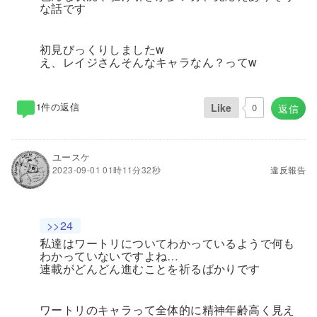
な話です
初見びっくりしましたw
え、レイジさんそんなキャラなん？ってw
1件の返信
Like
0
返信
ユースケ
2023-09-01 01時11分32秒
違反報告
>>24
私達はワートリについてわかっているようで何も
わかっていないですよね…
連載がどんどん進むことを祈るばかりです
ワートリのキャラって全体的に精神年齢高く見え