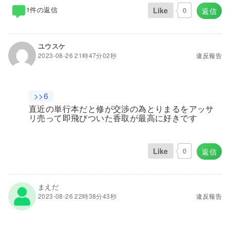
1件の返信
Like
0
返信
ユウスケ
2023-08-26 21時47分02秒
違反報告
>>6
直近の単行本だと修が交渉の為とりまるをアッサ
リ売って即飛びついた香取が最高に好きです
Like
0
返信
まえだ
2023-08-26 22時38分43秒
違反報告