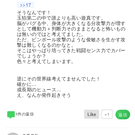
>>17
そうなんです！
玉狛第二の中で誰よりも高い遊真です。
脳がバグる中、身体が大きくなる分攻撃力が増す
として機動力＋判断力そのままとなると怖いもの
は無いのではと考えてました。
ただ、ピンボール攻撃のような俊敏さを生かす攻
撃は難しくなるのかなと。
そこはやっぱり培ってきた戦闘センス力でカバー
でしょうか？
色々と考えてしまいます。
逆にその世界線考えてませんでした！
確かに…
成長期のヒュース…
え、なんか発作起きそう
1件の返信
Like
+1
返信