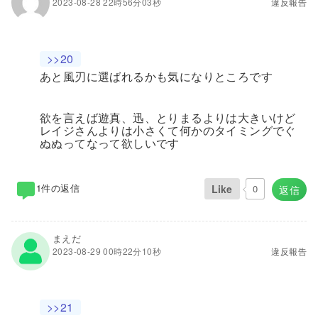
2023-08-28 22時56分03秒
違反報告
>>20
あと風刃に選ばれるかも気になりところです
欲を言えば遊真、迅、とりまるよりは大きいけど
レイジさんよりは小さくて何かのタイミングでぐ
ぬぬってなって欲しいです
1件の返信
Like
0
返信
まえだ
2023-08-29 00時22分10秒
違反報告
>>21