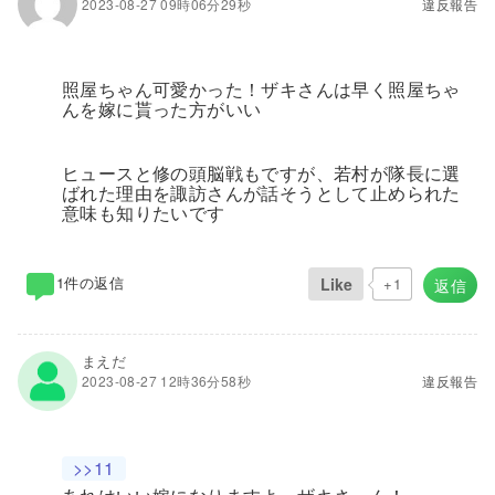
2023-08-27 09時06分29秒
違反報告
照屋ちゃん可愛かった！ザキさんは早く照屋ちゃ
んを嫁に貰った方がいい
ヒュースと修の頭脳戦もですが、若村が隊長に選
ばれた理由を諏訪さんが話そうとして止められた
意味も知りたいです
1件の返信
Like
+1
返信
まえだ
2023-08-27 12時36分58秒
違反報告
>>11