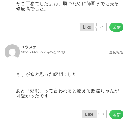
そこ圧巻でしたよね。勝つために師匠までも売る
修最高でした。
Like
+1
返信
ユウスケ
2023-08-26 22時49分15秒
違反報告
さすが修と思った瞬間でした
あと「頼む」って言われると燃える照屋ちゃんが
可愛かったです
Like
0
返信