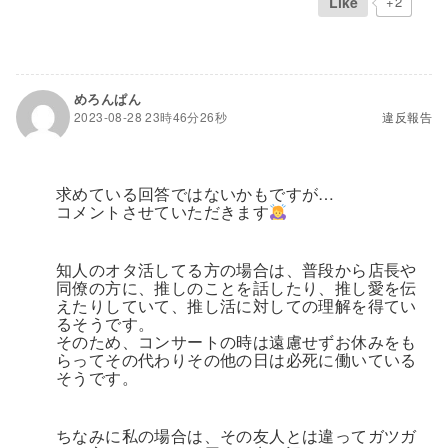
Like
+2
めろんぱん
2023-08-28 23時46分26秒
違反報告
求めている回答ではないかもですが…
コメントさせていただきます
知人のオタ活してる方の場合は、普段から店長や
同僚の方に、推しのことを話したり、推し愛を伝
えたりしていて、推し活に対しての理解を得てい
るそうです。
そのため、コンサートの時は遠慮せずお休みをも
らってその代わりその他の日は必死に働いている
そうです。
ちなみに私の場合は、その友人とは違ってガツガ