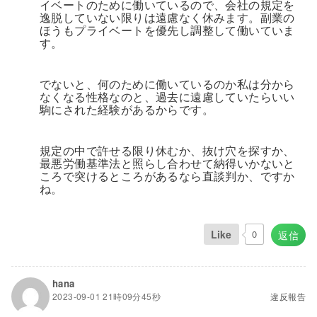
イベートのために働いているので、会社の規定を
逸脱していない限りは遠慮なく休みます。副業の
ほうもプライベートを優先し調整して働いていま
す。
でないと、何のために働いているのか私は分から
なくなる性格なのと、過去に遠慮していたらいい
駒にされた経験があるからです。
規定の中で許せる限り休むか、抜け穴を探すか、
最悪労働基準法と照らし合わせて納得いかないと
ころで突けるところがあるなら直談判か、ですか
ね。
Like
0
返信
hana
2023-09-01 21時09分45秒
違反報告