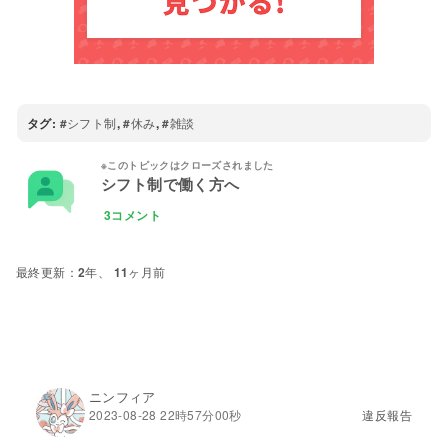
タグ:
シフト制
,
休み
,
雑談
シフト制で働く方へ
3コメント
2年、 11ヶ月前
ニンフィア
2023-08-28 22時57分00秒
違反報告