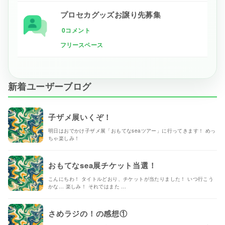
プロセカグッズお譲り先募集
0コメント
フリースペース
新着ユーザーブログ
子ザメ展いくぞ！
明日はおでかけ子ザメ展「おもてなseaツアー」に行ってきます！ めっ
ちゃ楽しみ！
おもてなsea展チケット当選！
こんにちわ！ タイトルどおり、チケットが当たりました！ いつ行こう
かな… 楽しみ！ それではまた …
さめラジの！の感想①