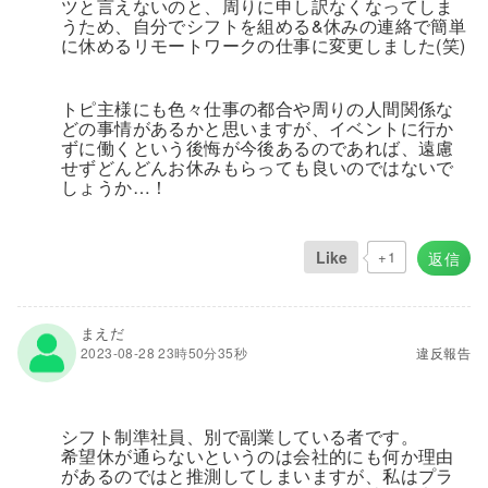
ツと言えないのと、周りに申し訳なくなってしま
うため、自分でシフトを組める&休みの連絡で簡単
に休めるリモートワークの仕事に変更しました(笑)
トピ主様にも色々仕事の都合や周りの人間関係な
どの事情があるかと思いますが、イベントに行か
ずに働くという後悔が今後あるのであれば、遠慮
せずどんどんお休みもらっても良いのではないで
しょうか…！
Like
+1
返信
まえだ
2023-08-28 23時50分35秒
違反報告
シフト制準社員、別で副業している者です。
希望休が通らないというのは会社的にも何か理由
があるのではと推測してしまいますが、私はプラ