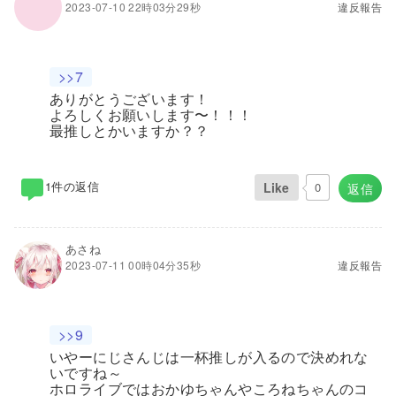
2023-07-10 22時03分29秒
違反報告
>>7
ありがとうございます！
よろしくお願いします〜！！！
最推しとかいますか？？
1件の返信
Like
0
返信
あさね
2023-07-11 00時04分35秒
違反報告
>>9
いやーにじさんじは一杯推しが入るので決めれな
いですね～
ホロライブではおかゆちゃんやころねちゃんのコ