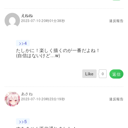
えねね
2023-07-10 20時01分38秒
違反報告
>>4
たしかに！楽しく描くのが一番だよね！
(自信はないけど…w)
Like
0
返信
あさね
2023-07-10 20時23分19秒
違反報告
>>5