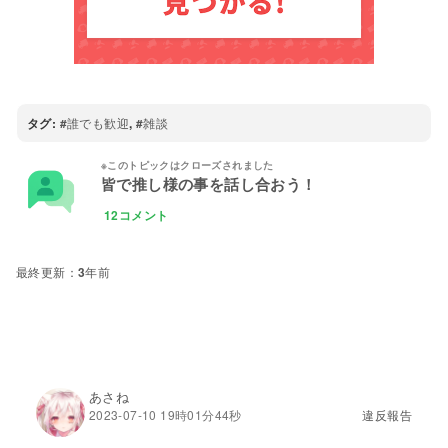
タグ:
誰でも歓迎
,
雑談
皆で推し様の事を話し合おう！
12コメント
3年前
あさね
2023-07-10 19時01分44秒
違反報告