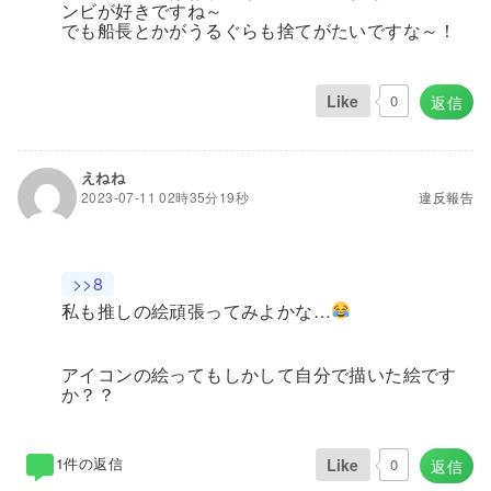
ンビが好きですね～
でも船長とかがうるぐらも捨てがたいですな～！
Like
0
返信
えねね
2023-07-11 02時35分19秒
違反報告
>>8
私も推しの絵頑張ってみよかな…
アイコンの絵ってもしかして自分で描いた絵です
か？？
1件の返信
Like
0
返信