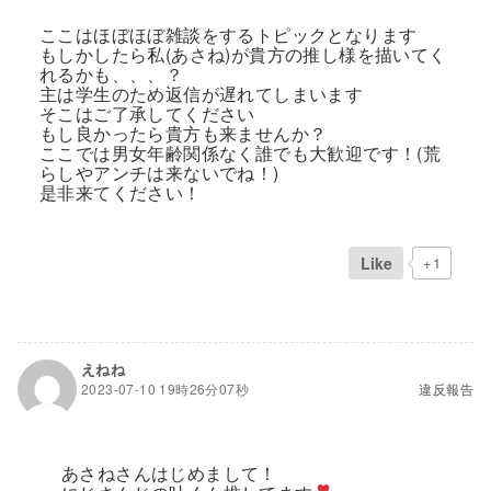
ここはほぼほぼ雑談をするトピックとなります
もしかしたら私(あさね)が貴方の推し様を描いてく
れるかも、、、？
主は学生のため返信が遅れてしまいます
そこはご了承してください
もし良かったら貴方も来ませんか？
ここでは男女年齢関係なく誰でも大歓迎です！(荒
らしやアンチは来ないでね！)
是非来てください！
Like
+1
えねね
2023-07-10 19時26分07秒
違反報告
あさねさんはじめまして！