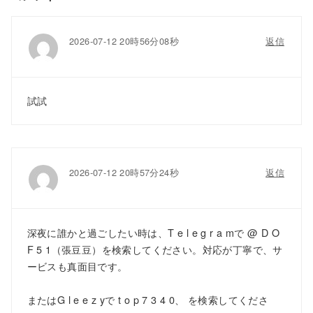
2026-07-12 20時56分08秒
返信
試試
2026-07-12 20時57分24秒
返信
深夜に誰かと過ごしたい時は、T e l e g r a mで @ D O
F 5 1（張豆豆）を検索してください。対応が丁寧で、サ
ービスも真面目です。
またはG l e e z yで t o p 7 3 4 0、 を検索してくださ