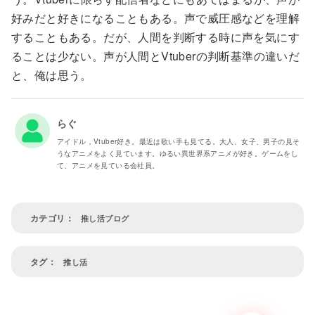
好みだと好きになることもある。声で威圧感などを理解
することもある。だが、人間を判断する時に声を気にす
ることは少ない。声が人間とVtuberの判断基準の違いだ
と、俺は思う。
らぐ
アイドル，Vtuber好き。最近は歌い手も見てる。大人、女子、男子の見そ
うなアニメをよく見ています。ゆるい異世界系アニメが好き。ゲームをし
て、アニメを見ている会社員。
推し活ブログ
推し活