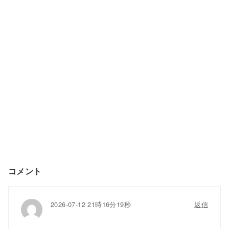
コメント
2026-07-12 21時16分19秒
返信