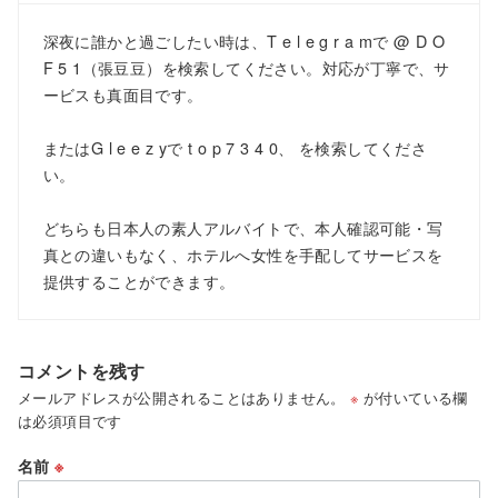
深夜に誰かと過ごしたい時は、T e l e g r a mで @ D O
F 5 1（張豆豆）を検索してください。対応が丁寧で、サ
ービスも真面目です。
またはG l e e z yで t o p 7 3 4 0、 を検索してくださ
い。
どちらも日本人の素人アルバイトで、本人確認可能・写
真との違いもなく、ホテルへ女性を手配してサービスを
提供することができます。
コメントを残す
メールアドレスが公開されることはありません。
※
が付いている欄
は必須項目です
名前
※