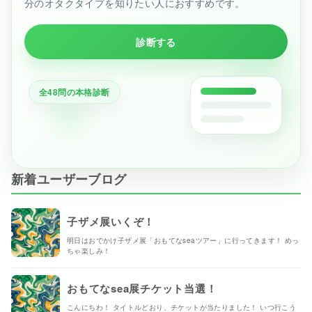
分のオタクタイプを知りたい人におすすめです。
診断する
全48問の本格診断
新着ユーザーブログ
子ザメ展いくぞ！
明日はおでかけ子ザメ展「おもてなseaツアー」に行ってきます！ めっ
ちゃ楽しみ！
おもてなsea展チケット当選！
こんにちわ！ タイトルどおり、チケットが当たりました！ いつ行こう