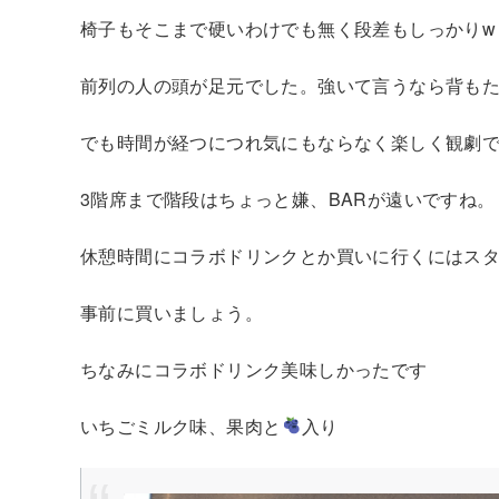
椅子もそこまで硬いわけでも無く段差もしっかりw
前列の人の頭が足元でした。強いて言うなら背も
でも時間が経つにつれ気にもならなく楽しく観劇
3階席まで階段はちょっと嫌、BARが遠いですね。
休憩時間にコラボドリンクとか買いに行くにはス
事前に買いましょう。
ちなみにコラボドリンク美味しかったです
いちごミルク味、果肉と
入り