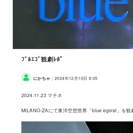
ﾌﾞﾙｴｺﾞ観劇ﾚﾎﾟ
にかちゃ
|
2024年12月10日 8:05
2024.11.23 マチネ
MILANO-ZAにて東洋空想世界「blue egoist