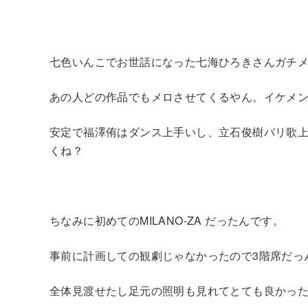
七色いんこでお世話になった七海ひろきさんガチ
あの人どの作品でもメロさせてくるやん。イケメ
安定で福澤侑はダンス上手いし、立石俊樹バリ歌
くね？
ちなみに初めてのMILANO-ZA だったんです。
事前に計画しての観劇じゃなかったので3階席だっ
全体見渡せたし足元の照明も見れてとても良かっ