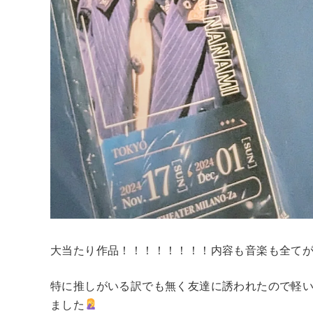
大当たり作品！！！！！！！！内容も音楽も全て
特に推しがいる訳でも無く友達に誘われたので軽
ました