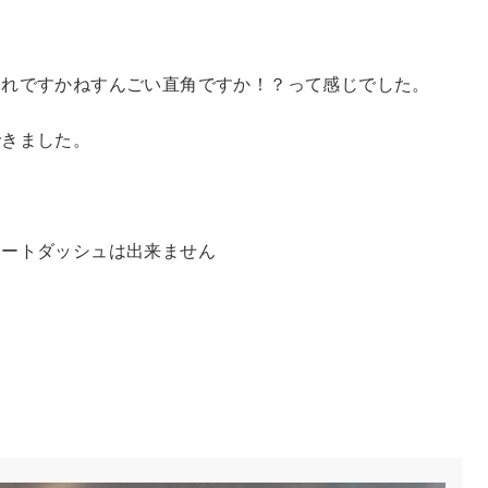
たれですかねすんごい直角ですか！？って感じでした。
できました。
タートダッシュは出来ません